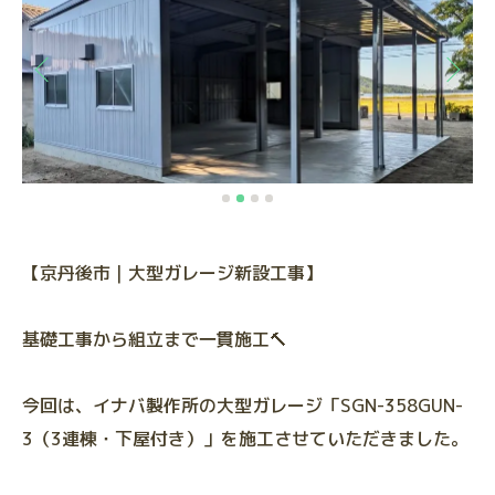
【京丹後市｜大型ガレージ新設工事】
基礎工事から組立まで一貫施工🔨
今回は、イナバ製作所の大型ガレージ「SGN-358GUN-
3（3連棟・下屋付き）」を施工させていただきました。