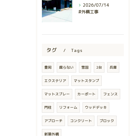
2026/07/14
#外構工事
タグ
Tags
豊岡
腐らない
雪国
2台
兵庫
エクステリア
マットスタンプ
マットスプレー
カーポート
フェンス
門柱
リフォーム
ウッドデッキ
アプローチ
コンクリート
ブロック
新築外構