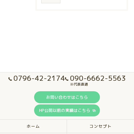
0796-42-2174
090-6662-5563
※代表直通
お問い合わせはこちら
HP公開以前の実績はこちら
ホーム
コンセプト