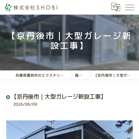
【京丹後市｜大型ガレージ新
設工事】
兵庫県豊岡市のエクステリアなら株式会社SHOBI
施工実績
【京丹後市｜大型ガレージ新設工事】
【京丹後市｜大型ガレージ新設工事】
2026/06/09