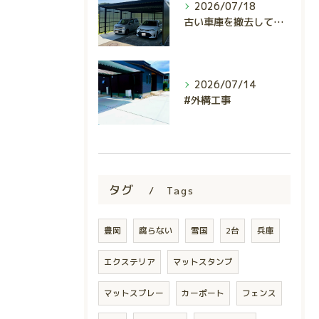
2026/07/18
古い車庫を撤去して、使いやすくスタイリッシュな駐車スペースへ...
2026/07/14
#外構工事
タグ
Tags
豊岡
腐らない
雪国
2台
兵庫
エクステリア
マットスタンプ
マットスプレー
カーポート
フェンス